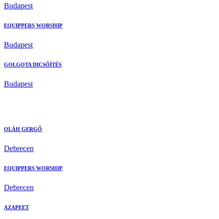
Budapest
EQUIPPERS WORSHIP
Budapest
GOLGOTA DICSŐÍTÉS
Budapest
OLÁH GERGŐ
Debrecen
EQUIPPERS WORSHIP
Debrecen
AZAPEET