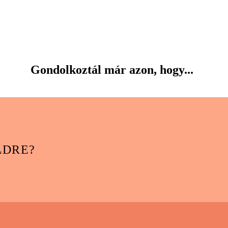
Gondolkoztál már azon, hogy...
LDRE?