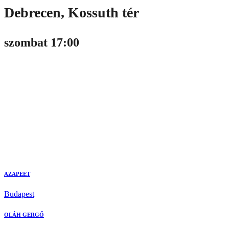
Debrecen, Kossuth tér
szombat 17:00
AZAPEET
Budapest
OLÁH GERGŐ