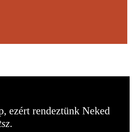
p, ezért rendeztünk Neked
tsz
.